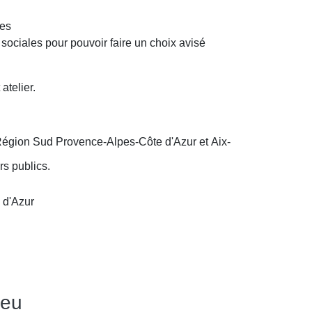
ues
sociales pour pouvoir faire un choix avisé
 atelier.
Région Sud Provence-Alpes-Côte d'Azur et Aix-
rs publics.
 d'Azur
ieu