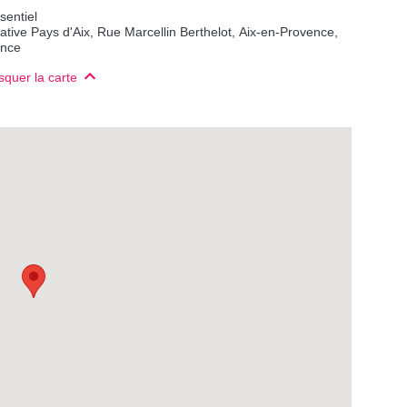
sentiel
tiative Pays d'Aix, Rue Marcellin Berthelot, Aix-en-Provence,
ance
quer la carte