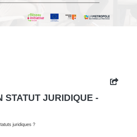
N STATUT JURIDIQUE -
tatuts juridiques ?