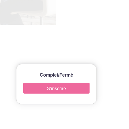
Complet/Fermé
S'inscrire