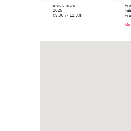
mer. 5 mars
Pré
2025
Ini
09:30h - 12:30h
Fr
Mas