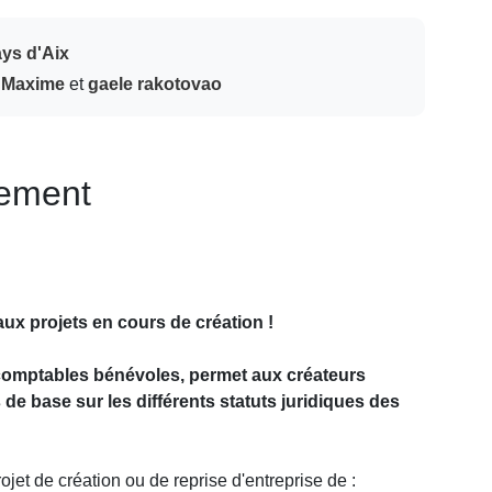
ays d'Aix
 Maxime
et
gaele rakotovao
nement
ux projets en cours de création !
-comptables bénévoles, permet aux créateurs
de base sur les différents statuts juridiques des
ojet de création ou de reprise d'entreprise de :