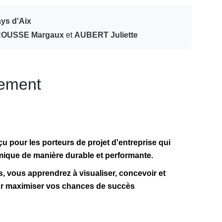
ays d'Aix
OUSSE Margaux
et
AUBERT Juliette
nement
çu pour les porteurs de projet d'entreprise qui
mique de manière durable et performante.
s, vous apprendrez à visualiser, concevoir et
ur maximiser vos chances de succès