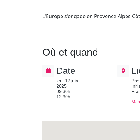
L'Europe s'engage en Provence-Alpes-Côt
Où et quand
Date
L
jeu. 12 juin
Prés
2025
Init
09:30h -
Fra
12:30h
Masq