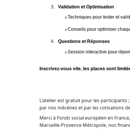
3.
Validation et Optimisation
Techniques pour tester et val
o
Conseils pour optimiser chaq
o
4.
Questions et Réponses
Session interactive pour répon
o
Inscrivez-vous vite, les places sont limité
L'atelier est gratuit pour les participants
par nos mécènes et par les cotisations d
Merci à Fonds social européen en France,
Marseille-Provence Métropole, nos finan