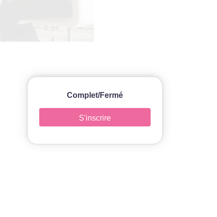
Complet/Fermé
S'inscrire