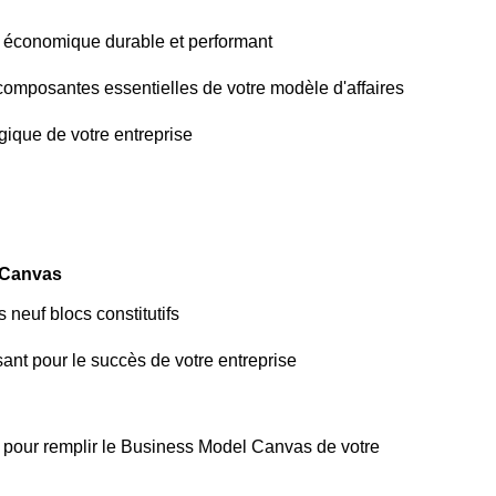
 économique durable et performant
s composantes essentielles de votre modèle d'affaires
gique de votre entreprise
 Canvas
s neuf blocs constitutifs
nt pour le succès de votre entreprise
e pour remplir le Business Model Canvas de votre