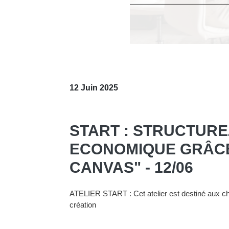
12 Juin 2025
START : STRUCTUR
ECONOMIQUE GRÂCE
CANVAS" - 12/06
ATELIER START : Cet atelier est destiné aux che
création