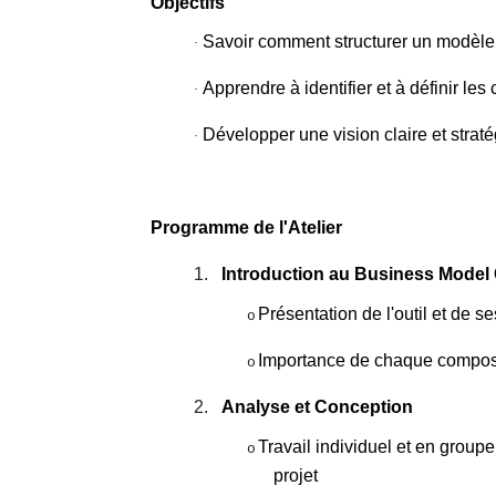
Objectifs
Savoir comment structurer un modèle
·
Apprendre à identifier et à définir le
·
Développer une vision claire et straté
·
Programme de l'Atelier
1.
Introduction au Business Model
Présentation de l'outil et de se
o
Importance de chaque composa
o
2.
Analyse et Conception
Travail individuel et en group
o
projet