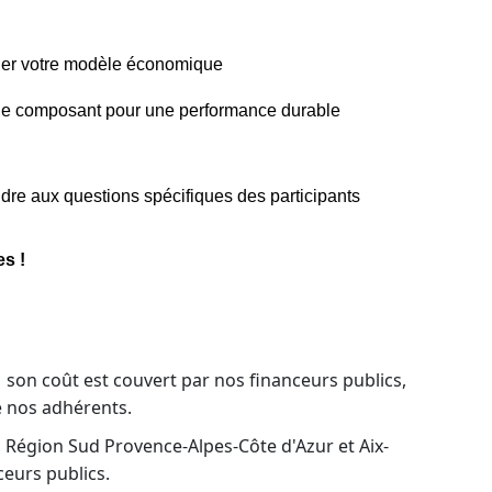
ider votre modèle économique
ue composant pour une performance durable
dre aux questions spécifiques des participants
es !
 ; son coût est couvert par nos financeurs publics,
e nos adhérents.
 Région Sud Provence-Alpes-Côte d'Azur et Aix-
ceurs publics.