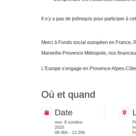
Il n'y a pas de prérequis pour participer à cet
Merci à Fonds social européen en France, 
Marseille-Provence Métropole, nos financeu
L'Europe s'engage en Provence-Alpes-Côte
Où et quand
Date
mer. 8 octobre
P
2025
I
09:30h - 12:30h
F