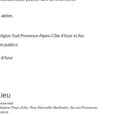
 atelier.
Région Sud Provence-Alpes-Côte d'Azur et Aix-
rs publics.
 d'Azur
Lieu
résentiel
nitiative Pays d'Aix, Rue Marcellin Berthelot, Aix-en-Provence,
rance