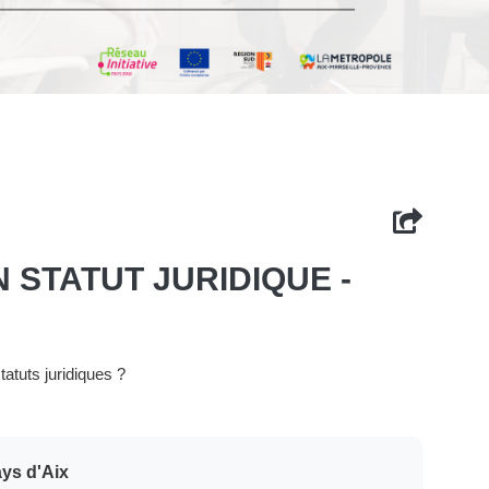
N STATUT JURIDIQUE -
tatuts juridiques ?
ays d'Aix