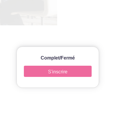
Complet/Fermé
S'inscrire