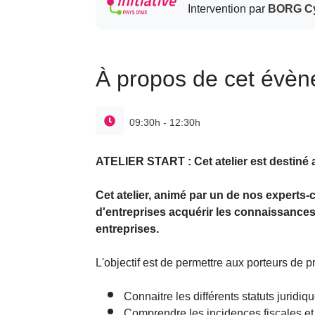
Intervention par
BORG Cy
À propos de cet évè
09:30h - 12:30h
ATELIER START : Cet atelier est destiné a
Cet atelier, animé par un de nos experts
d'entreprises acquérir les connaissances 
entreprises.
L'objectif est de permettre aux porteurs de pr
Connaitre les différents statuts juridiq
Comprendre les incidences fiscales et 