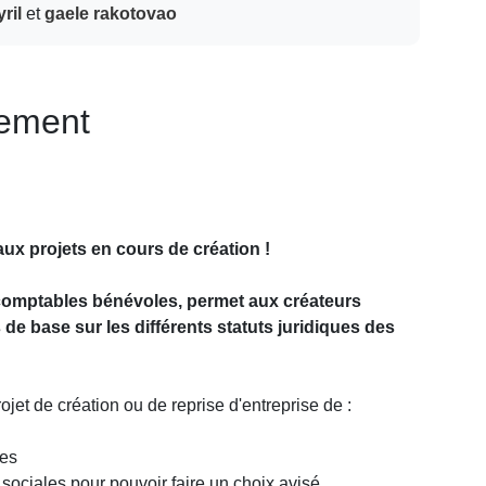
ril
et
gaele rakotovao
nement
ux projets en cours de création !
-comptables bénévoles, permet aux créateurs
de base sur les différents statuts juridiques des
ojet de création ou de reprise d'entreprise de :
ues
sociales pour pouvoir faire un choix avisé