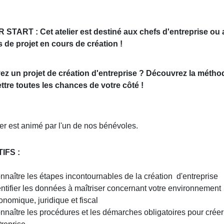
 START : Cet atelier est destiné aux chefs d'entreprise ou
 de projet en cours de création !
ez un projet de création d'entreprise ?
Découvrez la métho
ttre toutes les chances de votre côté !
ier est animé par l'un de nos bénévoles.
IFS :
nnaître les étapes incontournables de la création d'entreprise
entifier les données à maîtriser concernant votre environnement
onomique, juridique et fiscal
nnaître les procédures et les démarches obligatoires pour créer
treprise