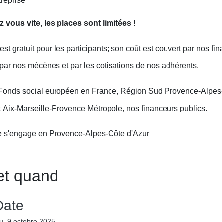
z vous vite, les places sont limitées !
 est gratuit pour les participants; son coût est couvert par nos fi
 par nos mécènes et par les cotisations de nos adhérents.
 Fonds social européen en France, Région Sud Provence-Alpes
t Aix-Marseille-Provence Métropole, nos financeurs publics.
e s'engage en Provence-Alpes-Côte d'Azur
et quand
Date
eu. 9 octobre 2025