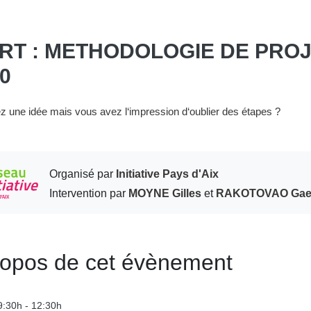
RT : METHODOLOGIE DE PROJ
10
z une idée mais vous avez l‘impression d‘oublier des étapes ?
Organisé par
Initiative Pays d'Aix
Intervention par
MOYNE Gilles
et
RAKOTOVAO Gae
ropos de cet évènement
9:30h - 12:30h