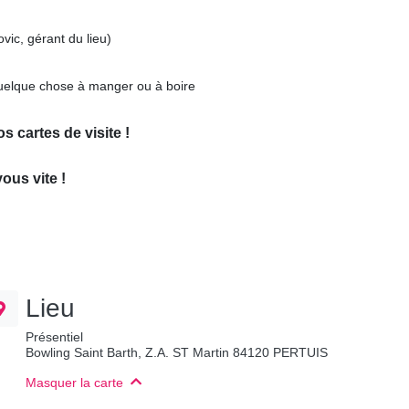
vic, gérant du lieu)
t quelque chose à manger ou à boire
s cartes de visite !
vous vite !
Lieu
Présentiel
Bowling Saint Barth, Z.A. ST Martin 84120 PERTUIS
Masquer la carte