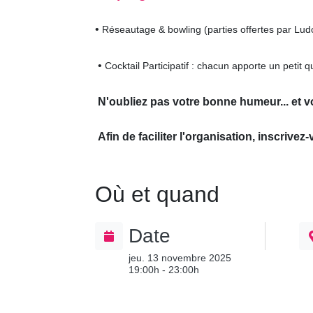
•
Réseautage & bowling (parties offertes par Ludo
•
Cocktail Participatif : chacun apporte un peti
N'oubliez pas votre bonne humeur... et vo
Afin de faciliter l'organisation, inscrivez-
Où et quand
Date
jeu. 13 novembre 2025
19:00h - 23:00h