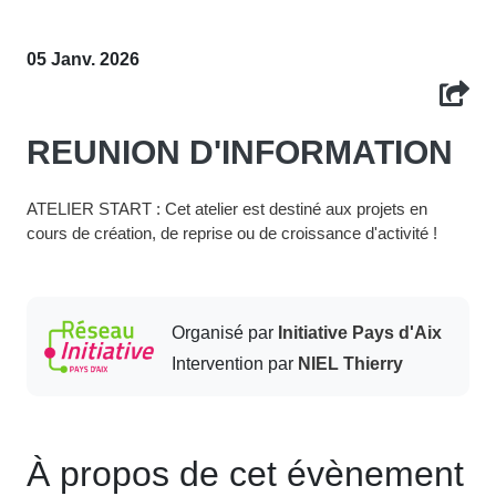
05 Janv. 2026
REUNION D'INFORMATION
ATELIER START : Cet atelier est destiné aux projets en
cours de création, de reprise ou de croissance d'activité !
Organisé par
Initiative Pays d'Aix
Intervention par
NIEL Thierry
À propos de cet évènement