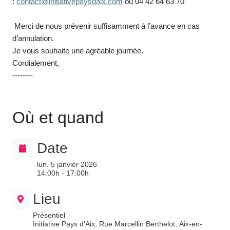
:
contact@initiativepaysdaix.com
ou 04 42 64 63 70
Merci de nous prévenir suffisamment à l’avance en cas
d’annulation.
Je vous souhaite une agréable journée.
Cordialement,
--------
Où et quand
Date
lun. 5 janvier 2026
14:00h - 17:00h
Lieu
Présentiel
Initiative Pays d'Aix, Rue Marcellin Berthelot, Aix-en-