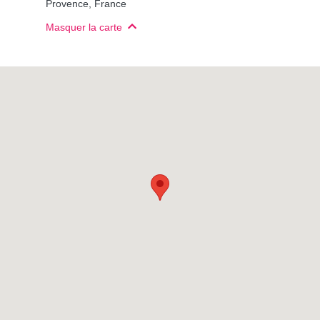
Provence, France
Masquer la carte