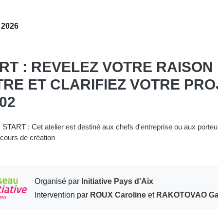
. 2026
RT : REVELEZ VOTRE RAISON
TRE ET CLARIFIEZ VOTRE PRO
/02
TART : Cet atelier est destiné aux chefs d'entreprise ou aux porteu
 cours de création
Organisé par
Initiative Pays d'Aix
Intervention par
ROUX Caroline
et
RAKOTOVAO Ga