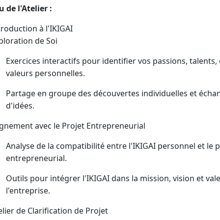
 de l'Atelier :
troduction à l'IKIGAI
ploration de Soi
Exercices interactifs pour identifier vos passions, talents, 
valeurs personnelles.
Partage en groupe des découvertes individuelles et écha
d'idées.
ignement avec le Projet Entrepreneurial
Analyse de la compatibilité entre l'IKIGAI personnel et le p
entrepreneurial.
Outils pour intégrer l'IKIGAI dans la mission, vision et val
l'entreprise.
elier de Clarification de Projet