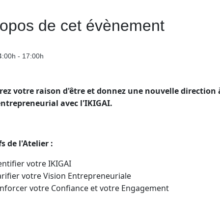
ropos de cet évènement
4:00h - 17:00h
ez votre raison d'être et donnez une nouvelle direction 
entrepreneurial avec l'IKIGAI.
s de l'Atelier :
entifier votre IKIGAI
arifier votre Vision Entrepreneuriale
nforcer votre Confiance et votre Engagement