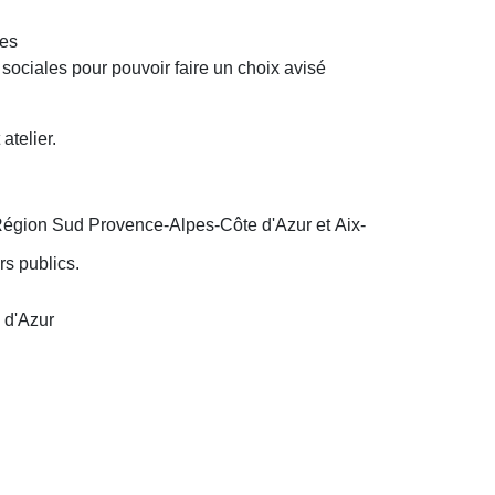
ues
sociales pour pouvoir faire un choix avisé
 atelier.
Région Sud Provence-Alpes-Côte d'Azur et Aix-
rs publics.
 d'Azur