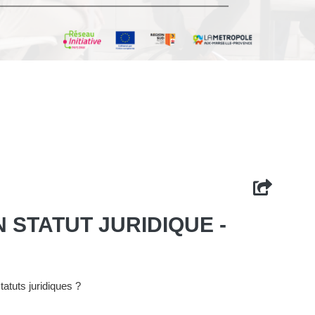
N STATUT JURIDIQUE -
tatuts juridiques ?