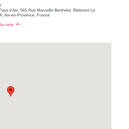
l
e Pays d'Aix, 565 Rue Marcellin Berthelot, Bâtiment Le
A, Aix-en-Provence, France
la carte