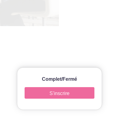
Complet/Fermé
S'inscrire