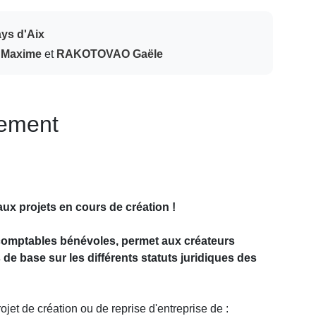
ays d'Aix
 Maxime
et
RAKOTOVAO Gaële
nement
ux projets en cours de création !
-comptables bénévoles, permet aux créateurs
de base sur les différents statuts juridiques des
ojet de création ou de reprise d'entreprise de :