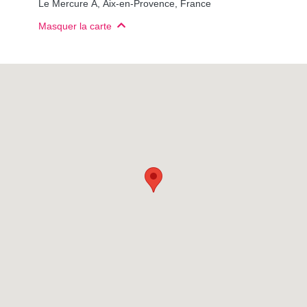
Le Mercure A, Aix-en-Provence, France
Masquer la carte