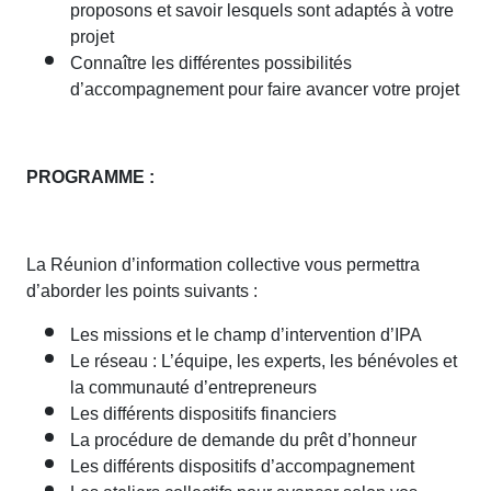
proposons et savoir lesquels sont adaptés à votre
projet
Connaître les différentes possibilités
d’accompagnement pour faire avancer votre projet
PROGRAMME :
La Réunion d’information collective vous permettra
d’aborder les points suivants :
Les missions et le champ d’intervention d’IPA
Le réseau : L’équipe, les experts, les bénévoles et
la communauté d’entrepreneurs
Les différents dispositifs financiers
La procédure de demande du prêt d’honneur
Les différents dispositifs d’accompagnement
Les ateliers collectifs pour avancer selon vos