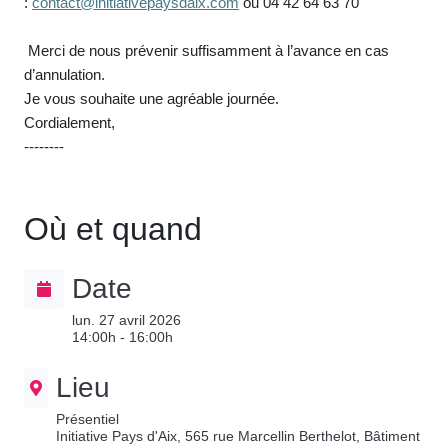
:
contact@initiativepaysdaix.com
ou 04 42 64 63 70
Merci de nous prévenir suffisamment à l’avance en cas
d’annulation.
Je vous souhaite une agréable journée.
Cordialement,
--------
Où et quand
Date
lun. 27 avril 2026
14:00h - 16:00h
Lieu
Présentiel
Initiative Pays d'Aix, 565 rue Marcellin Berthelot, Bâtiment