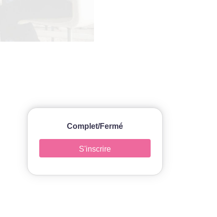
Complet/Fermé
S'inscrire