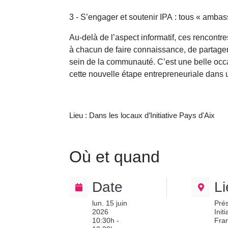
3 - S’engager et soutenir IPA : tous « amba
Au-delà de l’aspect informatif, ces rencont
à chacun de faire connaissance, de partager 
sein de la communauté. C’est une belle occa
cette nouvelle étape entrepreneuriale dans un
Lieu : Dans les locaux d’Initiative Pays d'Aix
Où et quand
Date
L
lun. 15 juin
Prés
2026
Init
10:30h -
Fra