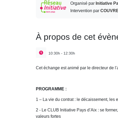
Organisé par
Initiative P
Intervention par
COUVRET
À propos de cet évè
10:30h - 12:30h
Cet échange est animé par le directeur de 
PROGRAMME :
1 – La vie du contrat : le décaissement, les
2 - Le CLUB Initiative Pays d’Aix : se forme
valeurs fortes