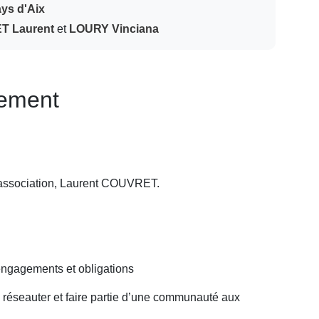
ays d'Aix
 Laurent
et
LOURY Vinciana
nement
l'association, Laurent COUVRET.
 engagements et obligations
r, réseauter et faire partie d’une communauté aux