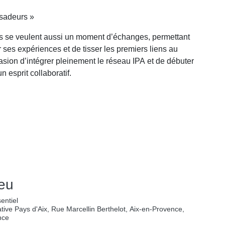
ssadeurs »
res se veulent aussi un moment d’échanges, permettant
ses expériences et de tisser les premiers liens au
sion d’intégrer pleinement le réseau IPA et de débuter
 esprit collaboratif.
ieu
entiel
iative Pays d'Aix, Rue Marcellin Berthelot, Aix-en-Provence,
nce